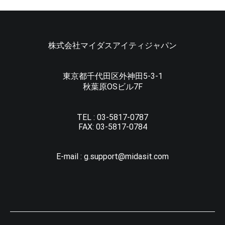
株式会社マイダスアイティジャパン
東京都千代田区外神田5-3-1
秋葉原OSビル7F
TEL :
03-5817-0787
FAX:
03-5817-0784
E-mail :
g.support@midasit.com