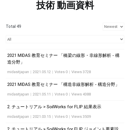
技術 動画資料
Total 49
2021 MIDAS 教育セミナー 「橋梁の線形・非線形解析 - 構
造分野」
midasitjapan
|
2021.05.12
|
Votes 0
|
Views 3728
2021 MIDAS 教育セミナー 「構造非線形解析 - 構造分野」
midasitjapan
|
2021.05.11
|
Votes 0
|
Views 4388
2. チュートリアル > SoilWorks for FLIP 結果表示
midasitjapan
|
2021.03.15
|
Votes 0
|
Views 3509
2. チュートリアル > SoilWorks for FLIP ジョイント要素設