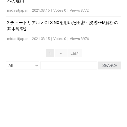
への適用
midasitjapan
|
2021.03.15
|
Votes 0
|
Views 3772
2.チュートリアル > GTS NXを用いた圧密・浸透FEM解析の
基本教育2
midasitjapan
|
2021.03.15
|
Votes 0
|
Views 3976
1
»
Last
SEARCH