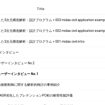
Title
次元構造解析・設計プログラム > 003 midas civil application examp
次元構造解析・設計プログラム > 002 midas civil application examp
た3次元構造解析・設計プログラム > 001 midas civil intro
ーザーインタビュー
il ユーザーインタビュー No.2
vil ユーザーインタビュー No.1
付属照明柱の振動制御に関する解析的検討の事例紹介
FEAを用いたASR劣化したプレテンションPC桁の耐荷性能評価