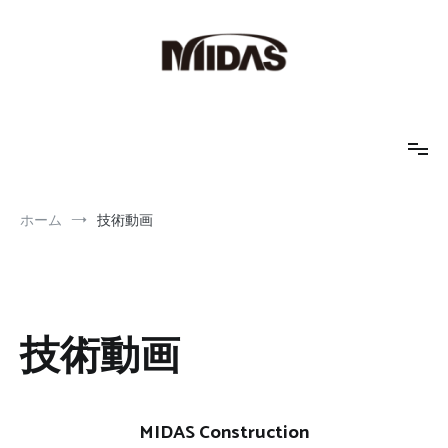
コ
ン
テ
ン
ツ
へ
MIDAS IT JAPAN
地盤解析、土木解析、FEM解析
ス
キ
ッ
プ
ホーム
技術動画
技術動画
MIDAS Construction