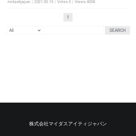
midasitjapan
|
2021.03.15
|
Votes 0
|
Views 4038
1
SEARCH
株式会社マイダスアイティジャパン