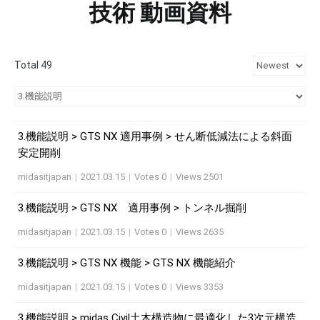
技術 動画資料
Total 49
3.機能説明 > GTS NX 適用事例 > せん断低減法による斜面
安定開削
midasitjapan
|
2021.03.15
|
Votes 0
|
Views 2501
3.機能説明 > GTS NX 適用事例 > トンネル掘削
midasitjapan
|
2021.03.15
|
Votes 0
|
Views 2635
3.機能説明 > GTS NX 機能 > GTS NX 機能紹介
midasitjapan
|
2021.03.15
|
Votes 0
|
Views 3353
3.機能説明 > midas Civil土木構造物に最適化した3次元構造