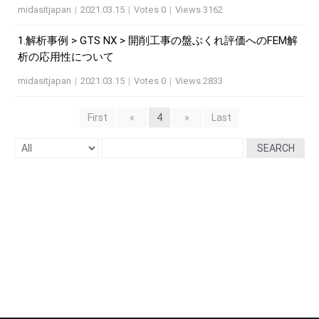
midasitjapan
|
2021.03.15
|
Votes 0
|
Views 3162
1.解析事例 > GTS NX > 開削工事の盤ぶくれ評価へのFEM解
析の応用性について
midasitjapan
|
2021.03.15
|
Votes 0
|
Views 2833
First
«
4
»
Last
SEARCH