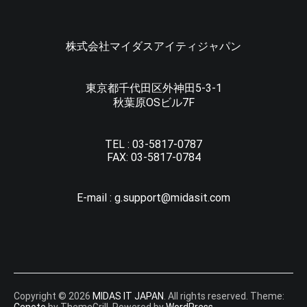
株式会社マイダスアイティジャパン
東京都千代田区外神田5-3-1
秋葉原OSビル7F
TEL :
03-5817-0787
FAX:
03-5817-0784
E-mail :
g.support@midasit.com
Copyright © 2026
MIDAS IT JAPAN
. All rights reserved. Theme:
Cenote
by ThemeGrill. Powered by
WordPress
.