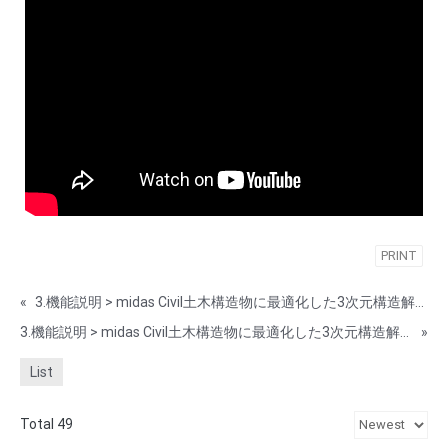
PRINT
«
3.機能説明 > midas Civil土木構造物に最適化した3次元構造解析・設計プログラム > 003 midas civil application example
3.機能説明 > midas Civil土木構造物に最適化した3次元構造解析・設計プログラム > 005-midas-civil-new-functions
»
List
Total 49