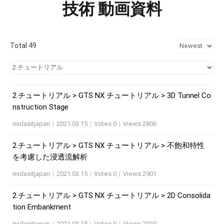
技術 動画資料
Total 49
2.チュートリアル > GTS NX チュートリアル > 3D Tunnel Co
nstruction Stage
midasitjapan
|
2021.03.15
|
Votes 0
|
Views 2806
2.チュートリアル > GTS NX チュートリアル > 不飽和特性
を考慮した浸透流解析
midasitjapan
|
2021.03.15
|
Votes 0
|
Views 2901
2.チュートリアル > GTS NX チュートリアル > 2D Consolida
tion Embankment
midasitjapan
|
2021.03.15
|
Votes 0
|
Views 2929