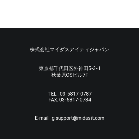
株式会社マイダスアイティジャパン
東京都千代田区外神田5-3-1
秋葉原OSビル7F
TEL :
03-5817-0787
FAX:
03-5817-0784
E-mail :
g.support@midasit.com