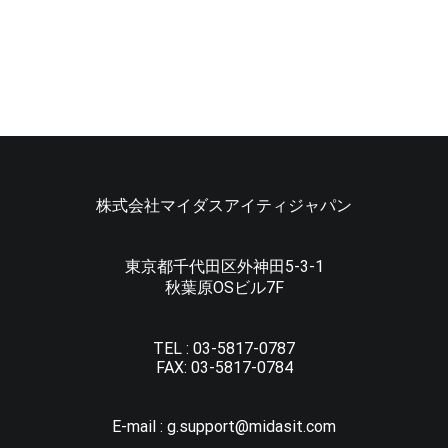
株式会社マイダスアイティジャパン
東京都千代田区外神田5-3-1
秋葉原OSビル7F
TEL :
03-5817-0787
FAX:
03-5817-0784
E-mail :
g.support@midasit.com