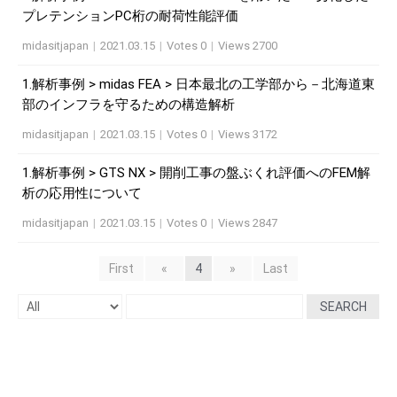
プレテンションPC桁の耐荷性能評価
midasitjapan
|
2021.03.15
|
Votes 0
|
Views 2700
1.解析事例 > midas FEA > 日本最北の工学部から－北海道東
部のインフラを守るための構造解析
midasitjapan
|
2021.03.15
|
Votes 0
|
Views 3172
1.解析事例 > GTS NX > 開削工事の盤ぶくれ評価へのFEM解
析の応用性について
midasitjapan
|
2021.03.15
|
Votes 0
|
Views 2847
First
«
4
»
Last
SEARCH