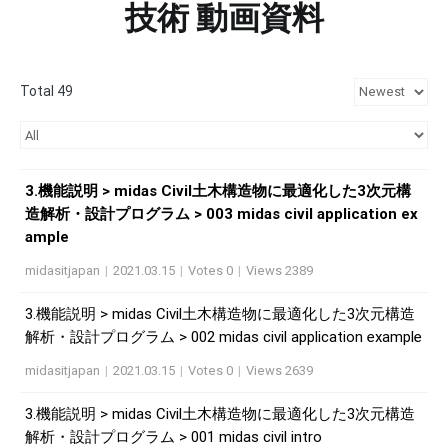
技術 動画資料
Total 49
3.機能説明 > midas Civil土木構造物に最適化した3次元構
造解析・設計プログラム > 003 midas civil application ex
ample
midasitjapan
|
2021.03.15
|
Votes 0
|
Views 2389
3.機能説明 > midas Civil土木構造物に最適化した3次元構造
解析・設計プログラム > 002 midas civil application example
midasitjapan
|
2021.03.15
|
Votes 0
|
Views 2639
3.機能説明 > midas Civil土木構造物に最適化した3次元構造
解析・設計プログラム > 001 midas civil intro